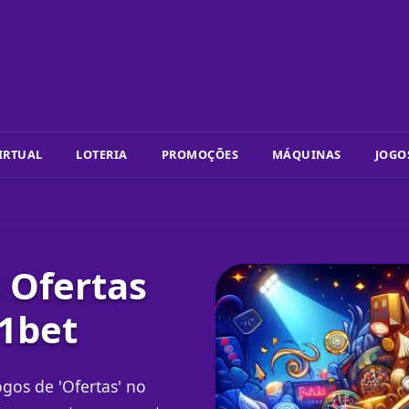
IRTUAL
LOTERIA
PROMOÇÕES
MÁQUINAS
JOGO
s Ofertas
31bet
gos de 'Ofertas' no