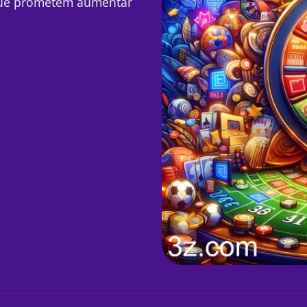
que prometem aumentar