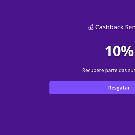
💰 Cashback Se
10%
Recupere parte das su
Resgatar