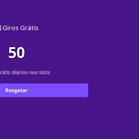
 Giros Grátis
50
rátis diários nos slots
Resgatar