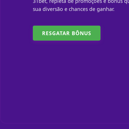
31bet, repleta de promoções e bônus 
sua diversão e chances de ganhar.
RESGATAR BÔNUS